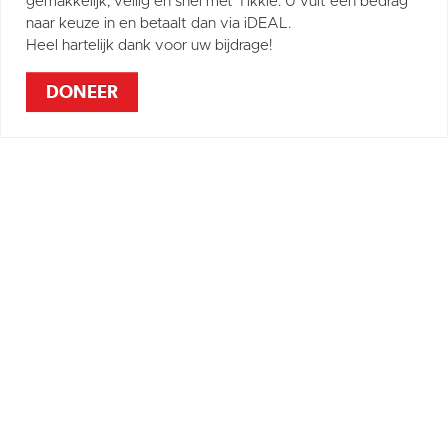
gemakkelijk, veilig en snel met Tikkie. U vult een bedrag
naar keuze in en betaalt dan via iDEAL.
Heel hartelijk dank voor uw bijdrage!
DONEER