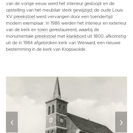
van de vorige eeuw werd het interieur gesloopt en de
opstelling van het meubilair sterk gewijzigd; de oude Louis
XV
preekstoel
werd vervangen door een toendertijd
modern exemplaar. In 1986 werden het interieur en exterieur
van de kerk en
toren
gerestaureerd, waarbij de
monumentale
preekstoel
met
klankbord
uit 1800, afkomstig
uit de in 1984 afgebroken kerk van Weiward, een nieuwe
bestemming in de kerk van Kropswolde.
‹
›