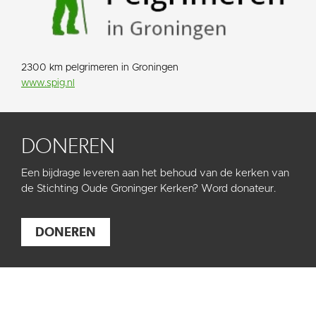
2300 km pelgrimeren in Groningen
www.spig.nl
DONEREN
Een bijdrage leveren aan het behoud van de kerken van
de Stichting Oude Groninger Kerken? Word donateur.
DONEREN