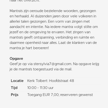
naar het overzicht.
Mantra’s zijn oeroude bezielende woorden, gezongen
en herhaald. Al duizenden jaren door vele volkeren in
allerlei talen gezongen. Een vorm van zingen met
aandacht en intentie. Na iedere mantra volgt stilte om
jezelf en de omgeving te ervaren. Het zingen van
mantra’s geeft ontspanning, verbinding en ruimte en
daarmee openheid naar alles. Laat de klanken van de
mantra je hart beroeren!
Opgave
Geef je op via stersylvia7@gmail.com. Na opgave krijg
je de mantra’s toegestuurd via de mail.
Locatie
Kerk Tolbert: Hoofdstraat 48
Tijd
10:00 - 11:30 uur
Prijs
Toegang EUR 7,00; reserveren gewenst