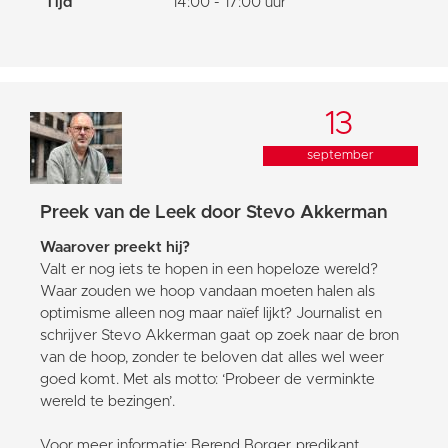
Tijd
14:00 - 17:00 uur
13
september
Preek van de Leek door Stevo Akkerman
Waarover preekt hij?
Valt er nog iets te hopen in een hopeloze wereld?
Waar zouden we hoop vandaan moeten halen als
optimisme alleen nog maar naïef lijkt? Journalist en
schrijver Stevo Akkerman gaat op zoek naar de bron
van de hoop, zonder te beloven dat alles wel weer
goed komt. Met als motto: ‘Probeer de verminkte
wereld te bezingen’.
Voor meer informatie: Berend Borger, predikant