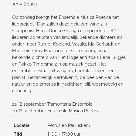
Amy Beach.
Op zondag brengt het Ensemble Musica Poetica het
liedproject “Dan zullen deze geluiden wind zijn”.
Componist Henk-Doeke Odinga componeerde 34
liederen op teksten van landelijk bekende dichters als
onder meer Rutger Kopland, Vasalis, Ida Gerhardt en
Marjoleine Vos. Maar ook teksten van regionaal
bekende dichters van Het Hogeland zoals Lena Luigjes
en Fokko Timersma zijn op muziek gezet. Het
ensemble bestaat uit zangers, houtblazers en een
pianist. Gezamenlijk vertolken zij de beelden van de
natuur en de emoties in gedichten, blij, weemoedig en
uitbundig.
za 12 september Tramontana Ensemble
zo 13 september Ensemble Musica Poetica
Locatie
Petrus en Pauluskerk
Tijd
11:00 - 17:00 uur