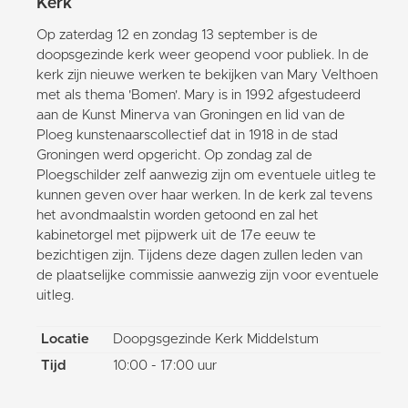
Kerk
Op zaterdag 12 en zondag 13 september is de
doopsgezinde kerk weer geopend voor publiek. In de
kerk zijn nieuwe werken te bekijken van Mary Velthoen
met als thema 'Bomen'. Mary is in 1992 afgestudeerd
aan de Kunst Minerva van Groningen en lid van de
Ploeg kunstenaarscollectief dat in 1918 in de stad
Groningen werd opgericht. Op zondag zal de
Ploegschilder zelf aanwezig zijn om eventuele uitleg te
kunnen geven over haar werken. In de kerk zal tevens
het avondmaalstin worden getoond en zal het
kabinetorgel met pijpwerk uit de 17e eeuw te
bezichtigen zijn. Tijdens deze dagen zullen leden van
de plaatselijke commissie aanwezig zijn voor eventuele
uitleg.
Locatie
Doopgsgezinde Kerk Middelstum
Tijd
10:00 - 17:00 uur