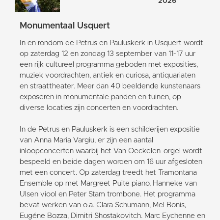
2026
Monumentaal Usquert
In en rondom de Petrus en Pauluskerk in Usquert wordt
op zaterdag 12 en zondag 13 september van 11-17 uur
een rijk cultureel programma geboden met exposities,
muziek voordrachten, antiek en curiosa, antiquariaten
en straattheater. Meer dan 40 beeldende kunstenaars
exposeren in monumentale panden en tuinen, op
diverse locaties zijn concerten en voordrachten.
In de Petrus en Pauluskerk is een schilderijen expositie
van Anna Maria Vargiu, er zijn een aantal
inloopconcerten waarbij het Van Oeckelen-orgel wordt
bespeeld en beide dagen worden om 16 uur afgesloten
met een concert. Op zaterdag treedt het Tramontana
Ensemble op met Margreet Puite piano, Hanneke van
Ulsen viool en Peter Stam trombone. Het programma
bevat werken van o.a. Clara Schumann, Mel Bonis,
Eugéne Bozza, Dimitri Shostakovitch. Marc Eychenne en