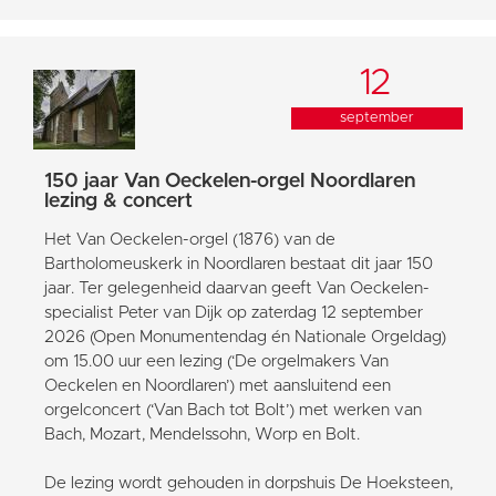
12
september
150 jaar Van Oeckelen-orgel Noordlaren
lezing & concert
Het Van Oeckelen-orgel (1876) van de
Bartholomeuskerk in Noordlaren bestaat dit jaar 150
jaar. Ter gelegenheid daarvan geeft Van Oeckelen-
specialist Peter van Dijk op zaterdag 12 september
2026 (Open Monumentendag én Nationale Orgeldag)
om 15.00 uur een lezing (‘De orgelmakers Van
Oeckelen en Noordlaren’) met aansluitend een
orgelconcert (‘Van Bach tot Bolt’) met werken van
Bach, Mozart, Mendelssohn, Worp en Bolt.
De lezing wordt gehouden in dorpshuis De Hoeksteen,