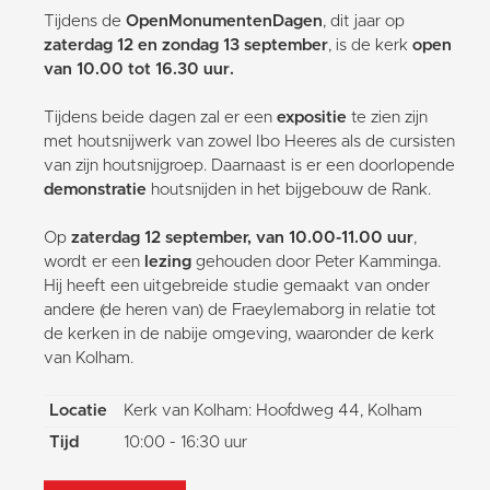
Tijdens de
OpenMonumentenDagen
, dit jaar op
zaterdag 12 en zondag 13 september
, is de kerk
open
van 10.00 tot 16.30 uur.
Tijdens beide dagen zal er een
expositie
te zien zijn
met houtsnijwerk van zowel Ibo Heeres als de cursisten
van zijn houtsnijgroep. Daarnaast is er een doorlopende
demonstratie
houtsnijden in het bijgebouw de Rank.
Op
zaterdag 12 september, van 10.00-11.00 uur
,
wordt er een
lezing
gehouden door Peter Kamminga.
Hij heeft een uitgebreide studie gemaakt van onder
andere (de heren van) de Fraeylemaborg in relatie tot
de kerken in de nabije omgeving, waaronder de kerk
van Kolham.
Locatie
Kerk van Kolham: Hoofdweg 44, Kolham
Tijd
10:00 - 16:30 uur