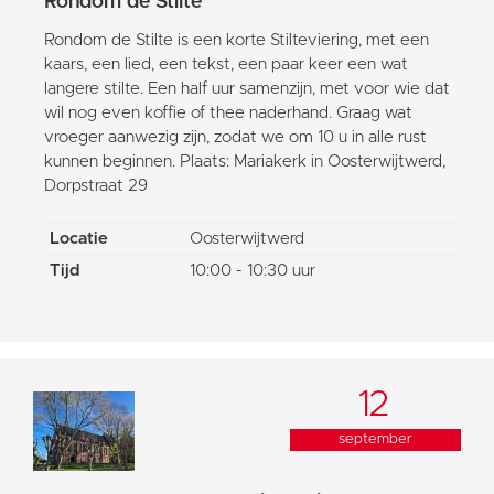
Rondom de Stilte
Rondom de Stilte is een korte Stilteviering, met een
kaars, een lied, een tekst, een paar keer een wat
langere stilte. Een half uur samenzijn, met voor wie dat
wil nog even koffie of thee naderhand. Graag wat
vroeger aanwezig zijn, zodat we om 10 u in alle rust
kunnen beginnen. Plaats: Mariakerk in Oosterwijtwerd,
Dorpstraat 29
Locatie
Oosterwijtwerd
Tijd
10:00 - 10:30 uur
12
september