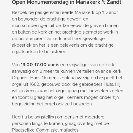
Open Monumentendag in Mariakerk 't Zandt
Bezoek de pas gerestaureerde Mariakerk op 't Zandt
en bewonder de prachtige gewelf- en
muurschilderingen uit de 13e eeuw, de graven binnen
en buiten de kerk en het prachtige siermetselwerk in
de buitenmuren. De kerk heeft een geweldige
akoestiek en het is een belevenis om de prachtige
orgelklanken te beluisteren.
Van
13.00-17.00 uur
is een vrijwilliger van de kerk
aanwezig om u meer te kunnen vertellen over de kerk.
Organist Hans Nomen is ook aanwezig en bespeelt het
orgel uit 1662, gebouwd door de gebroeders Huss. Hij
wil zijn kennis van het orgel graag met bezoekers delen
en toont u graag het orgel. Kenners mogen onder zijn
begeleiding het orgel ook zelf bespelen.
Heeft u belangstelling om eens met meerdere
personen langs te komen, graag overleg met de
Plaatselijke Commissie, mailadres: