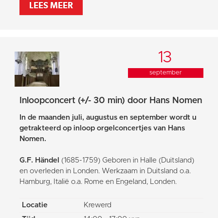
LEES MEER
13
september
Inloopconcert (+/- 30 min) door Hans Nomen
In de maanden juli, augustus en september wordt u
getrakteerd op inloop orgelconcertjes van Hans
Nomen.
G.F. Händel
(1685-1759) Geboren in Halle (Duitsland)
en overleden in Londen. Werkzaam in Duitsland o.a.
Hamburg, Italië o.a. Rome en Engeland, Londen.
Locatie
Krewerd